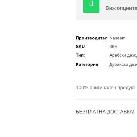
Виж опциит
Производител
Naseem
SKU
869
Тип:
Арабски дезо
Категория
Дубайски дез
100% оригинален продукт
БЕЗПЛАТНА ДОСТАВКА!