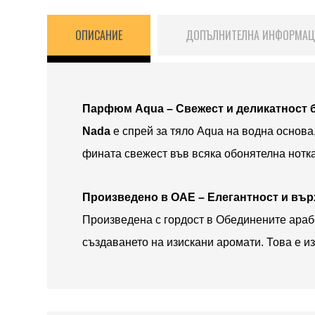
ОПИСАНИЕ
ДОПЪЛНИТЕЛНА ИНФОРМА
Парфюм Aqua – Свежест и деликатност б
Nada
е спрей за тяло Aqua на водна основа,
фината свежест във всяка обонятелна нотка
Произведено в ОАЕ – Елегантност и вър
Произведена с гордост в Обединените араб
създаването на изискани аромати. Това е и