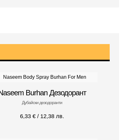
Naseem Burhan Дезодорант
Дубайски дезодоранти
6,33
€
/ 12,38 лв.