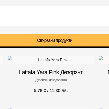
Свързани продукти
Lattafa Yara Pink Дезорзнт
Дубайски дезодоранти
5,78
€
/ 11,30 лв.