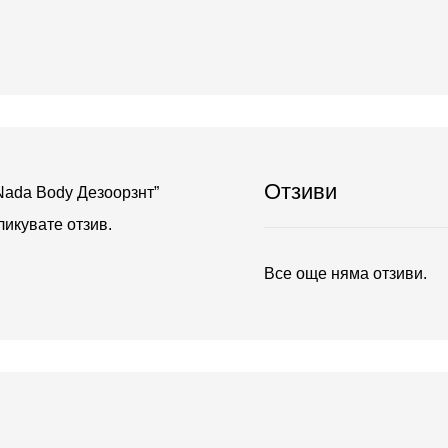
Отзиви
Nada Body Дезоорзнт”
бликувате отзив.
Все още няма отзиви.