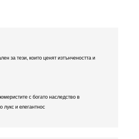
лен за тези, които ценят изтънчеността и
юмеристите с богато наследство в
о лукс и елегантнос