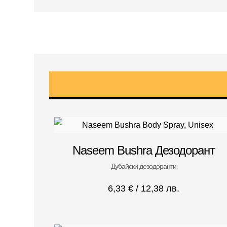
Naseem Bushra Дезодорант
Дубайски дезодоранти
6,33
€
/ 12,38 лв.