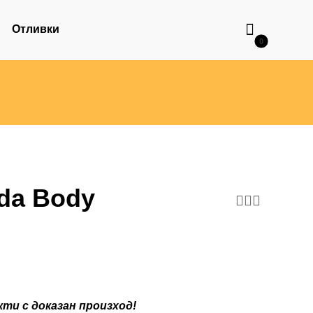
Отливки
da Body
ти с доказан произход!