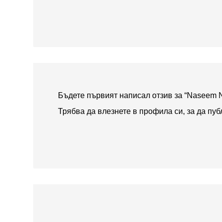
Бъдете първият написал отзив за “Naseem 
Трябва да
влезнете в профила си
, за да пу