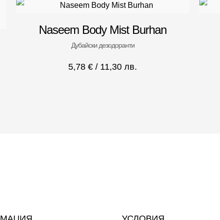
Naseem Body Mist Burhan
Дубайски дезодоранти
5,78
€
/ 11,30 лв.
МАЦИЯ
УСЛОВИЯ