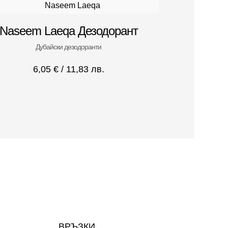
Naseem Laeqa Дезодорант
Дубайски дезодоранти
6,05
€
/ 11,83 лв.
ВРЪЗКИ