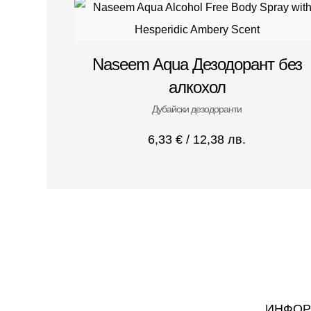
Naseem Aqua Дезодорант без
алкохол
Дубайски дезодоранти
6,33
€
/ 12,38 лв.
ИНФОР