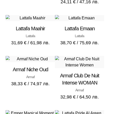
24,11
€
/ 47,16 лв.
Lattafa Maahir
Lattafa Emaan
Lattafa
Lattafa
31,69
€
/ 61,98 лв.
38,70
€
/ 75,69 лв.
Armaf Niche Oud
Armaf Club De Nuit
Armaf
Intense WOMAN
38,33
€
/ 74,97 лв.
Armaf
32,98
€
/ 64,50 лв.