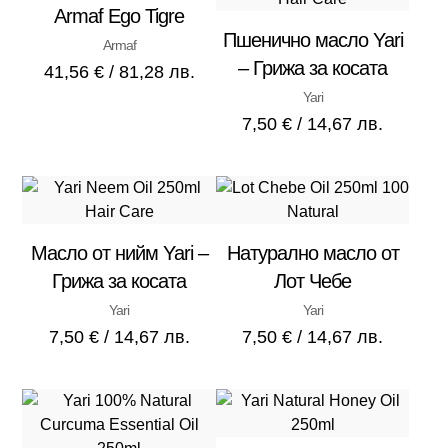
Armaf Ego Tigre
Пшенично масло Yari
Armaf
– Грижа за косата
41,56
€
/ 81,28 лв.
Yari
7,50
€
/ 14,67 лв.
Масло от нийм Yari –
Натурално масло от
Грижа за косата
Лот Чебе
Yari
Yari
7,50
€
/ 14,67 лв.
7,50
€
/ 14,67 лв.