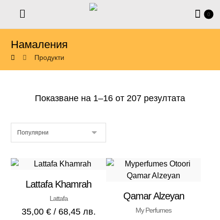
Намаления
Продукти
Показване на 1–16 от 207 резултата
Lattafa Khamrah
Qamar Alzeyan
Lattafa
My Perfumes
35,00
€
/ 68,45 лв.