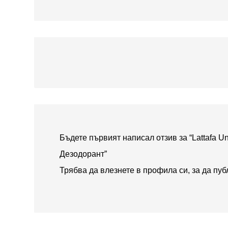
Бъдете първият написал отзив за “Lattafa 
Дезодорант”
Трябва да
влезнете в профила си
, за да пу