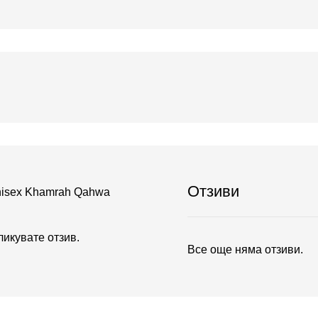
Отзиви
Unisex Khamrah Qahwa
бликувате отзив.
Все още няма отзиви.