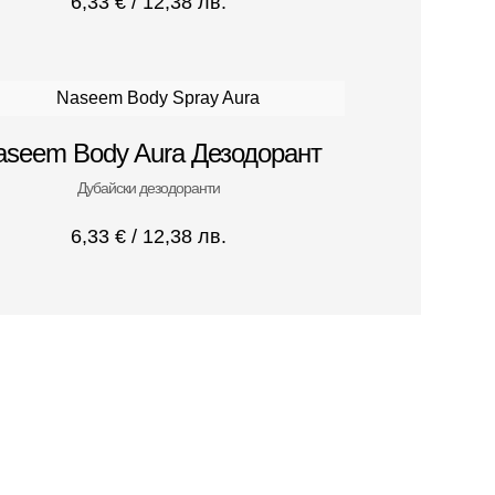
6,33
€
/ 12,38 лв.
aseem Body Aura Дезодорант
Дубайски дезодоранти
6,33
€
/ 12,38 лв.