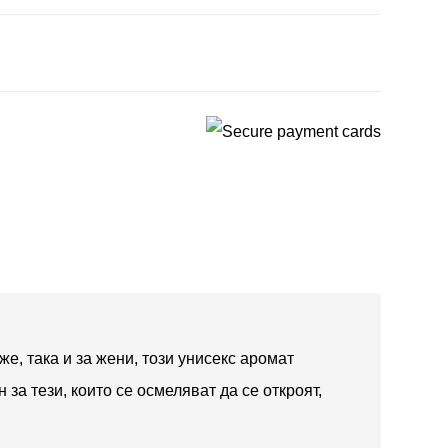
е, така и за жени, този унисекс аромат
за тези, които се осмеляват да се откроят,