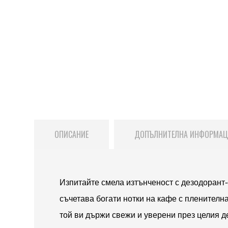
ОПИСАНИЕ
ДОПЪЛНИТЕЛНА ИНФОРМА
Изпитайте смела изтънченост с дезодорант-с
съчетава богати нотки на кафе с пленителна
той ви държи свежи и уверени през целия д