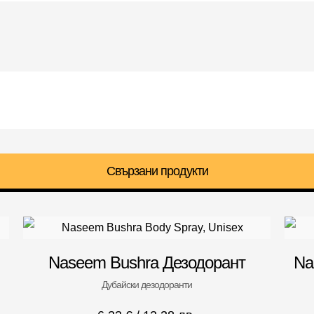
Свързани продукти
Naseem Bushra Дезодорант
Na
Дубайски дезодоранти