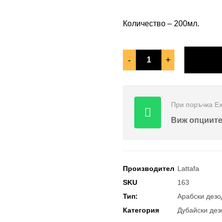
Количество – 200мл.
-
+
При поръчка Еx
Виж опциит
Производител
Lattafa
SKU
163
Тип:
Арабски дезо
Категория
Дубайски дез