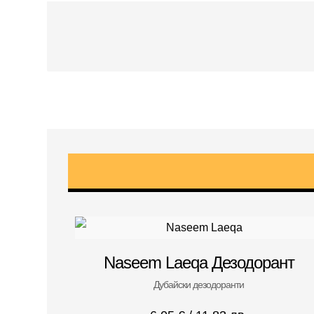
Naseem Laeqa Дезодорант
Дубайски дезодоранти