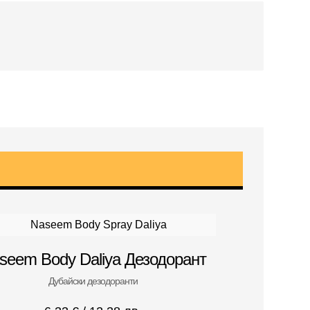
seem Body Daliya Дезодорант
Дубайски дезодоранти