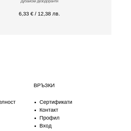
Дубайски дезодоранти
6,33
€
/ 12,38 лв.
ВРЪЗКИ
елност
Сертификати
Контакт
Профил
Вход