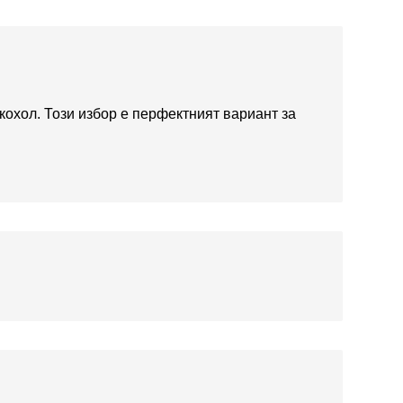
кохол. Този избор е перфектният вариант за