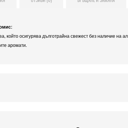
омис:
ва, който осигурява дълготрайна свежест без наличие на ал
ите аромати.