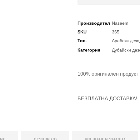
Производител
Naseem
SKU
365
Тип:
Арабски дезо
Категория
Дубайски дез
100% оригинален продукт
БЕЗПЛАТНА ДОСТАВКА!
ЦИЯ
ОТЗИВИ (0)
ВРЪЩАНЕ И ЗАМЯНА