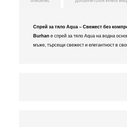
Спрей за тяло Aqua – Свежест без компр
Burhan
е спрей за тяло Aqua на водна осно
мъже, търсещи свежест и елегантност в сво