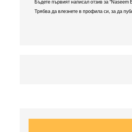
Бъдете първият написал отзив за “Naseem 
Трябва да
влезнете в профила си
, за да пу