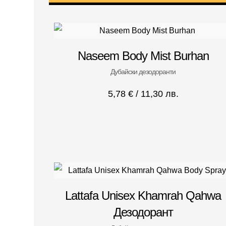
Naseem Body Mist Burhan
Дубайски дезодоранти
5,78
€
/ 11,30 лв.
Lattafa Unisex Khamrah Qahwa
Дезодорант