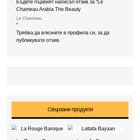
Бъдете първият написал отзив за “Le
Chameau Arabia The Beauty
Le Chameau
”
Трябва да
влезнете в профила си
, за да
публикувате отзив.
Свързани продукти