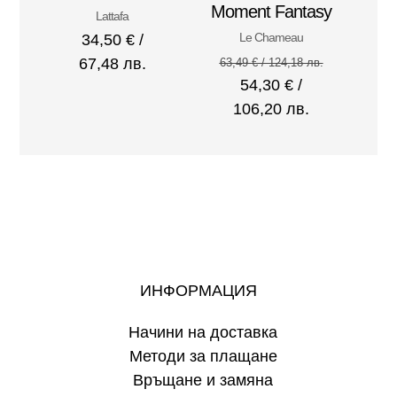
Moment Fantasy
Lattafa
Le Chameau
34,50
€
/
67,48 лв.
63,49
€
/ 124,18 лв.
54,30
€
/
106,20 лв.
ИНФОРМАЦИЯ
Начини на доставка
Методи за плащане
Връщане и замяна