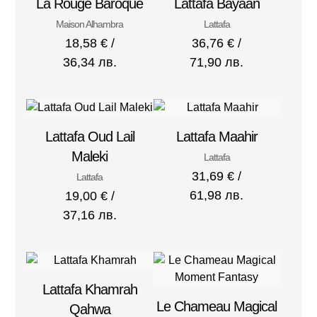
La Rouge Baroque
Lattafa Bayaan
Maison Alhambra
Lattafa
18,58
€
/
36,76
€
/
36,34 лв.
71,90 лв.
Lattafa Oud Lail
Lattafa Maahir
Maleki
Lattafa
31,69
€
/
Lattafa
61,98 лв.
19,00
€
/
37,16 лв.
Lattafa Khamrah
Le Chameau Magical
Qahwa