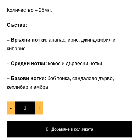
Количество – 25мл.
Състав:
– Връхни нотки:
ананас, ирис, джинджифил и
кипарис
– Средни нотки:
кокос и дървесни нотки
– Базови нотки:
боб тонка, сандалово дърво,
кехлибар и амбра
-
+
Добавяне в количката