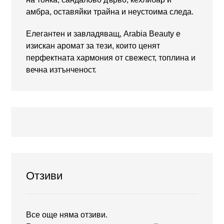
амбра, оставяйки трайна и неустоима следа.
Елегантен и завладяващ, Arabia Beauty е
изискан аромат за тези, които ценят
перфектната хармония от свежест, топлина и
вечна изтънченост.
Отзиви
Все още няма отзиви.