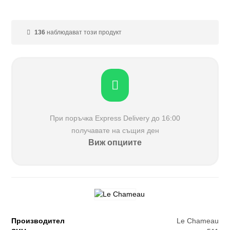
136
наблюдават този продукт
При поръчка Еxpress Delivery до 16:00
получавате на същия ден
Виж опциите
Производител
Le Chameau