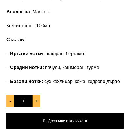
Аналог на:
Mancera
Количество – 100мл.
Състав:
– Връхни нотки:
шафран, бергамот
– Средни нотки:
пачули, кашмеран, гурме
– Базови нотки:
сух кехлибар, кожа, кедрово дърво
-
+
Добавяне в количката