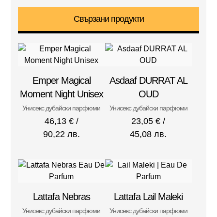
Свързани продукти
Emper Magical
Asdaaf DURRAT AL
Moment Night Unisex
OUD
Унисекс дубайски парфюми
Унисекс дубайски парфюми
46,13
€
/
23,05
€
/
90,22 лв.
45,08 лв.
Lattafa Nebras
Lattafa Lail Maleki
Унисекс дубайски парфюми
Унисекс дубайски парфюми