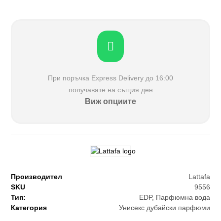
При поръчка Еxpress Delivery до 16:00
получавате на същия ден
Виж опциите
Производител
Lattafa
SKU
9556
Тип:
EDP
,
Парфюмна вода
Категория
Унисекс дубайски парфюми