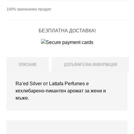
100% оригинален продукт
БЕЗПЛАТНА ДОСТАВКА!
ОПИСАНИЕ
ДОПЪЛНИТЕЛНА ИНФОРМАЦИЯ
Ra’ed Silver от Lattafa Perfumes е
кехлибарено-пикантен аромат за жени и
мъже.