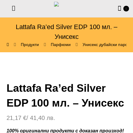
Lattafa Ra’ed Silver EDP 100 мл. –
Унисекс
Продукти
Парфюми
Унисекс дубайски парфю
Lattafa Ra’ed Silver
EDP 100 мл. – Унисекс
21,17
€
/ 41,40 лв.
100% оригинални продукти с доказан произход!