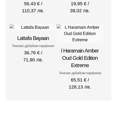
56,43
€
/
19,95
€
/
110,37 лв.
39,02 лв.
Lattafa Bayaan
Унисекс дубайски парфюми
l Haramain Amber
36,76
€
/
Oud Gold Edition
71,90 лв.
Extreme
Унисекс дубайски парфюми
65,51
€
/
128,13 лв.