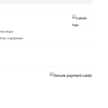
на вода
айски парфюми