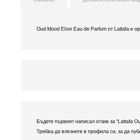
Oud Mood Elixir Eau de Parfum от Lattafa е 
Бъдете първият написал отзив за “Lattafa Ou
Трябва да
влезнете в профила си
, за да пу