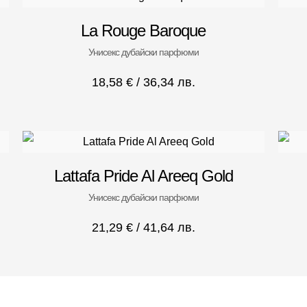
La Rouge Baroque
Унисекс дубайски парфюми
18,58
€
/ 36,34 лв.
Lattafa Pride Al Areeq Gold
Унисекс дубайски парфюми
21,29
€
/ 41,64 лв.