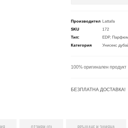
Производител
Lattafa
SKU
172
Тип:
EDP
,
Парфюм
Категория
Унисекс дуб
100% оригинален продукт
БЕЗПЛАТНА ДОСТАВКА!
ЦИЯ
ОТЗИВИ (0)
ВРЪЩАНЕ И ЗАМЯНА