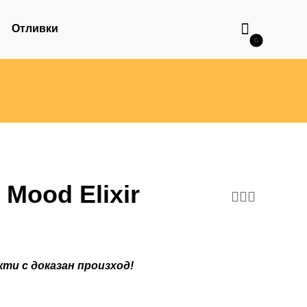
Отливки
 Mood Elixir
ти с доказан произход!