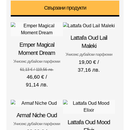
Свързани продукти
Lattafa Oud Lail
Emper Magical
Maleki
Moment Dream
Унисекс дубайски парфюми
Унисекс дубайски парфюми
19,00
€
/
37,16 лв.
61,13
€
/ 119,56 лв.
46,60
€
/
91,14 лв.
Armaf Niche Oud
Lattafa Oud Mood
Унисекс дубайски парфюми