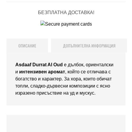
БЕЗПЛАТНА ДОСТАВКА!
ОПИСАНИЕ
ДОПЪЛНИТЕЛНА ИНФОРМАЦИЯ
Asdaaf Durrat Al Oud
е дълбок, ориенталски
и
интензивен аромат
, който се отличава с
богатство и характер. За хора, които обичат
топли, сладко-дървесни композиции с ясно
изразено присъствие на уд и мускус.