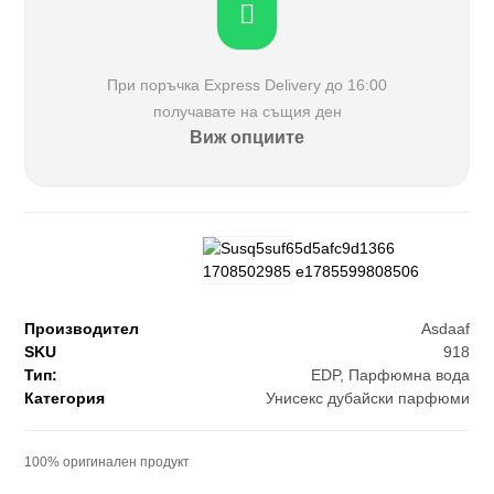
При поръчка Еxpress Delivery до 16:00
получавате на същия ден
Виж опциите
Производител
Asdaaf
SKU
918
Тип:
EDP
,
Парфюмна вода
Категория
Унисекс дубайски парфюми
100% оригинален продукт