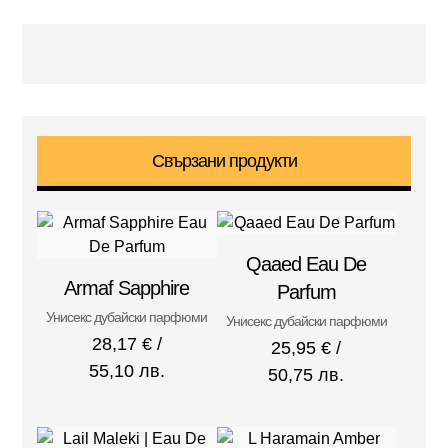
Свързани продукти
Qaaed Eau De
Armaf Sapphire
Parfum
Унисекс дубайски парфюми
Унисекс дубайски парфюми
28,17
€
/
25,95
€
/
55,10 лв.
50,75 лв.