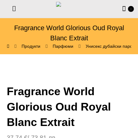
Fragrance World Glorious Oud Royal
Blanc Extrait
Продукти
Парфюми
Унисекс дубайски парфю
Fragrance World
Glorious Oud Royal
Blanc Extrait
37,74
€
/ 73,81 лв.