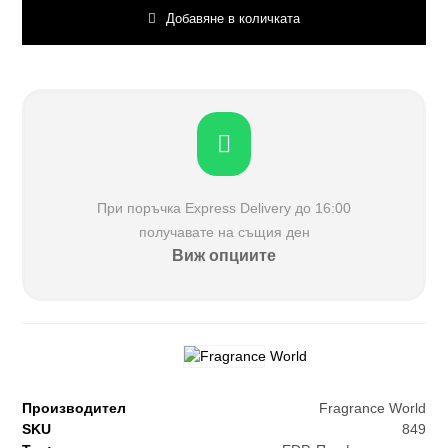
Добавяне в количката
При поръчка Еxpress Delivery до 16:00
получавате на същия ден
Виж опциите
Производител
Fragrance World
SKU
849