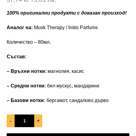
100% оригинални продукти с доказан произход!
Аналог на:
Musk Therapy / Initio Parfums
Количество – 80мл.
Състав:
– Връхни нотки:
магнолия, касис
– Средни нотки:
бял мускус, мандарини
– Базови нотки:
бергамот, сандалово дърво
-
+