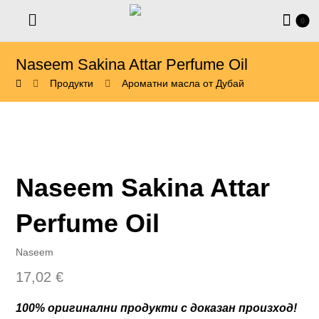
Naseem Sakina Attar Perfume Oil
Продукти
Ароматни масла от Дубай
Naseem Sakina Attar
Perfume Oil
Naseem
17,02
€
100% оригинални продукти с доказан произход!