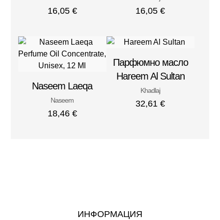
16,05
€
16,05
€
Парфюмно масло
Hareem Al Sultan
Naseem Laeqa
Khadlaj
Naseem
32,61
€
18,46
€
ИНФОРМАЦИЯ