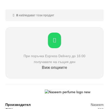
8
наблюдават този продукт
При поръчка Еxpress Delivery до 16:00
получавате на същия ден
Виж опциите
Производител
Naseem