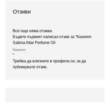
Отзиви
Все още няма отзиви.
Бъдете първият написал отзив за “Naseem
Sakina Attar Perfume Oil
Naseem
”
Трябва да
влезнете в профила си
, за да
публикувате отзив.