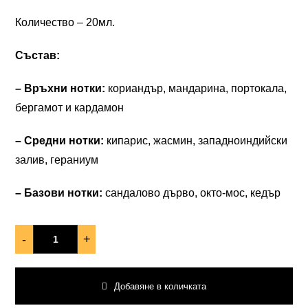
Количество – 20мл.
Състав:
– Връхни нотки:
кориандър, мандарина, портокала,
бергамот и кардамон
– Средни нотки:
кипарис, жасмин, западноиндийски
залив, гераниум
– Базови нотки:
сандалово дърво, окто-мос, кедър
-
+
Добавяне в количката