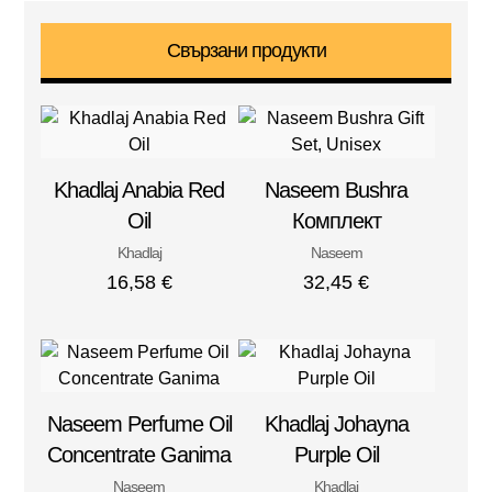
Свързани продукти
Khadlaj Anabia Red
Naseem Bushra
Oil
Комплект
Khadlaj
Naseem
16,58
€
32,45
€
Naseem Perfume Oil
Khadlaj Johayna
Concentrate Ganima
Purple Oil
Naseem
Khadlaj