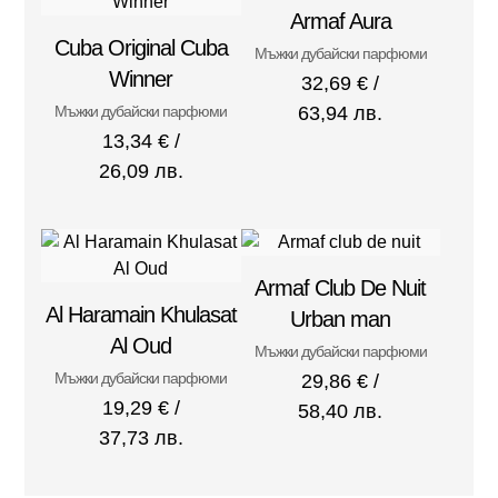
Armaf Aura
Cuba Original Cuba
Мъжки дубайски парфюми
Winner
32,69
€
/
Мъжки дубайски парфюми
63,94 лв.
13,34
€
/
26,09 лв.
Armaf Club De Nuit
Al Haramain Khulasat
Urban man
Al Oud
Мъжки дубайски парфюми
Мъжки дубайски парфюми
29,86
€
/
19,29
€
/
58,40 лв.
37,73 лв.