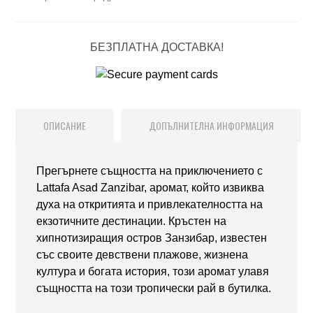
БЕЗПЛАТНА ДОСТАВКА!
ОПИСАНИЕ
ДОПЪЛНИТЕЛНА ИНФОРМАЦИЯ
Прегърнете същността на приключението с
Lattafa Asad Zanzibar, аромат, който извиква
духа на откритията и привлекателността на
екзотичните дестинации. Кръстен на
хипнотизиращия остров Занзибар, известен
със своите девствени плажове, жизнена
култура и богата история, този аромат улавя
същността на този тропически рай в бутилка.