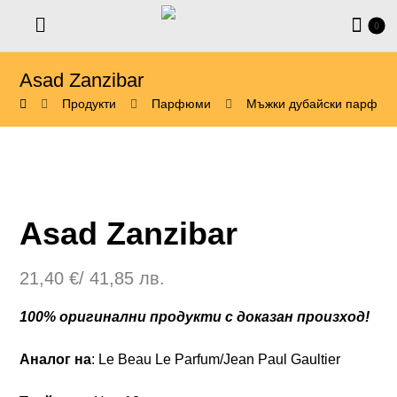
Asad Zanzibar
Продукти
Парфюми
Мъжки дубайски парфюм
Asad Zanzibar
21,40
€
/ 41,85 лв.
100% оригинални продукти с доказан произход!
Аналог на
: Le Beau Le Parfum/Jean Paul Gaultier