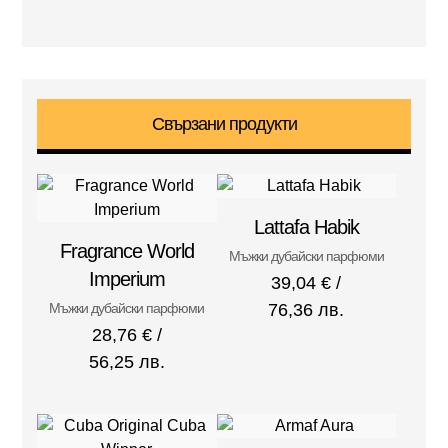
Свързани продукти
Lattafa Habik
Fragrance World
Мъжки дубайски парфюми
Imperium
39,04
€
/
Мъжки дубайски парфюми
76,36 лв.
28,76
€
/
56,25 лв.