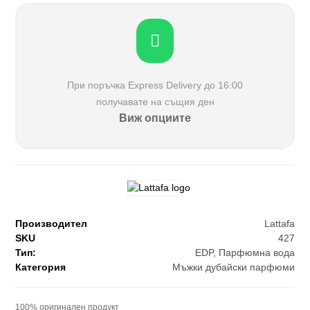
При поръчка Еxpress Delivery до 16:00
получавате на същия ден
Виж опциите
Производител
Lattafa
SKU
427
Тип:
EDP
,
Парфюмна вода
Категория
Мъжки дубайски парфюми
100% оригинален продукт