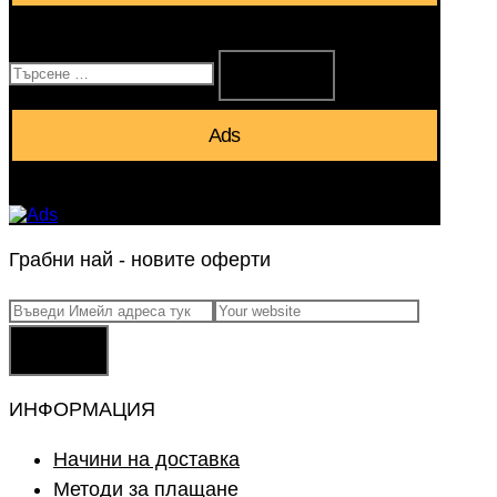
Търсене
за:
Ads
Грабни най - новите оферти
Заяви
ИНФОРМАЦИЯ
Начини на доставка
Методи за плащане