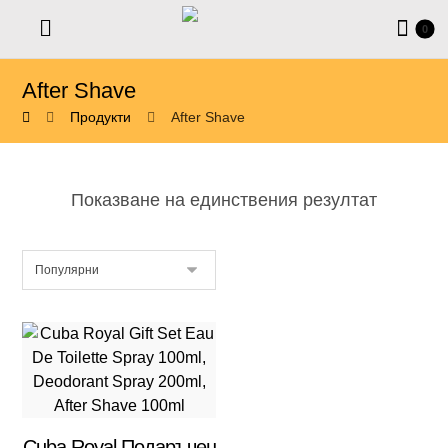
After Shave
Продукти
After Shave
Показване на единствения резултат
Cuba Royal Подаръчен